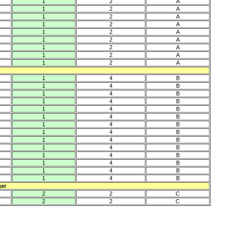
1
2
A
1
2
A
1
2
A
1
2
A
1
2
A
1
2
A
1
2
A
1
2
A
1
2
A
1
4
B
1
4
B
1
4
B
1
4
B
1
4
B
1
4
B
1
4
B
1
4
B
1
4
B
1
4
B
1
4
B
1
4
B
1
4
B
1
4
B
ger
2
2
C
2
2
C