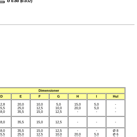
Dimensioner
D
E
F
G
H
I
Hul
2,8
20,0
10,0
5,0
15,0
5,0
-
5,5
25,0
12,5
10,0
20,0
5,0
-
8,0
35,5
15,0
12,5
-
-
-
8,0
35,5
15,0
12,5
-
-
-
8,0
35,5
15,0
12,5
-
-
Ø 8
5,5
25,0
12,5
10,0
20,0
5,0
Ø 6