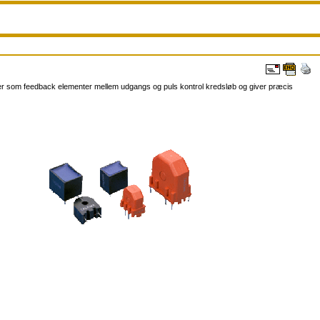
rer som feedback elementer mellem udgangs og puls kontrol kredsløb og giver præcis