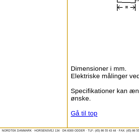
Dimensioner i mm.
Elektriske målinger ve
Specifikationer kan æn
ønske.
Gå til top
NORDTEK DANMARK · HORSENSVEJ 134 · DK-8300 ODDER · TLF: (45) 86 55 43 44 · FAX: (45) 86 55