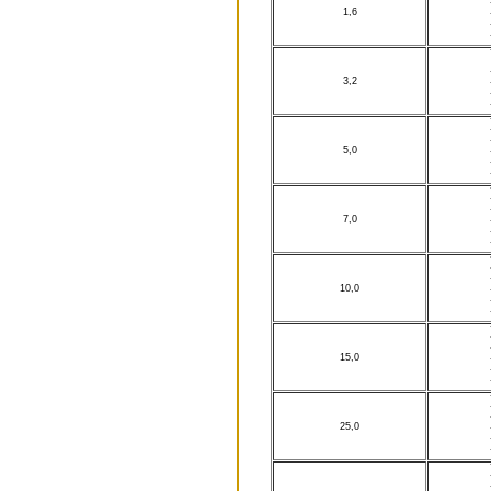
1,6
3,2
5,0
7,0
10,0
15,0
25,0