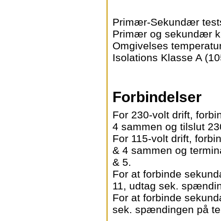
Primær-Sekundær test
Primær og sekundær kan
Omgivelses temperatur
Isolations Klasse A (1
Forbindelser
For 230-volt drift, for
4 sammen og tilslut 230
For 115-volt drift, for
& 4 sammen og terminal
& 5.
For at forbinde sekundæ
11, udtag sek. spændi
For at forbinde sekundæ
sek. spændingen på te