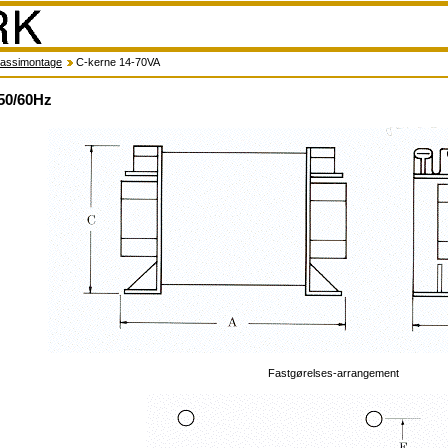
assimontage
C-kerne 14-70VA
50/60Hz
Fastgørelses-arrangement